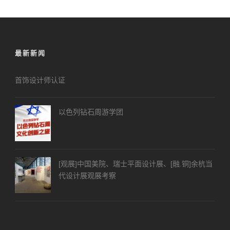
最新新闻
首饰设计师认证
以色列钻石周游学团
[观展]中国美院、瑞士平面设计展、[融.铜]余杭当
代设计展观展考察